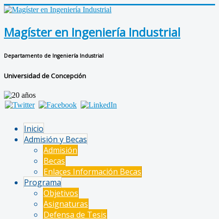
Magíster en Ingeniería Industrial
Departamento de Ingeniería Industrial
Universidad de Concepción
Inicio
Admisión y Becas
Admisión
Becas
Enlaces Información Becas
Programa
Objetivos
Asignaturas
Defensa de Tesis