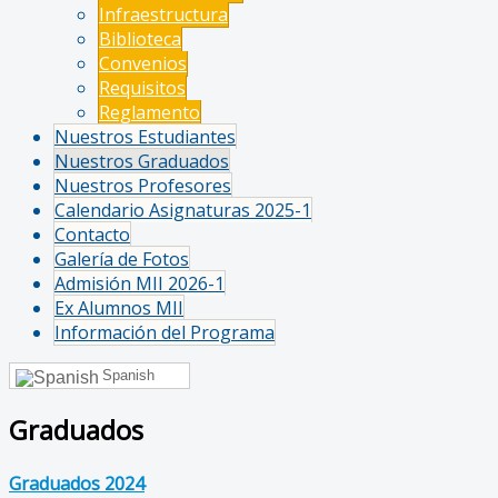
Infraestructura
Biblioteca
Convenios
Requisitos
Reglamento
Nuestros Estudiantes
Nuestros Graduados
Nuestros Profesores
Calendario Asignaturas 2025-1
Contacto
Galería de Fotos
Admisión MII 2026-1
Ex Alumnos MII
Información del Programa
Spanish
Graduados
Graduados 2024