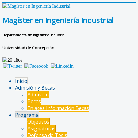
Magíster en Ingeniería Industrial
Departamento de Ingeniería Industrial
Universidad de Concepción
Inicio
Admisión y Becas
Admisión
Becas
Enlaces Información Becas
Programa
Objetivos
Asignaturas
Defensa de Tesis