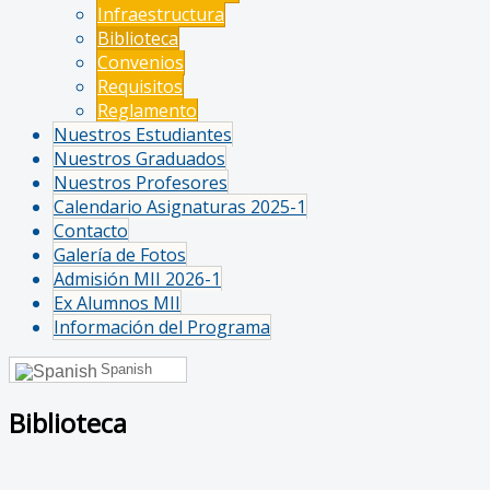
Infraestructura
Biblioteca
Convenios
Requisitos
Reglamento
Nuestros Estudiantes
Nuestros Graduados
Nuestros Profesores
Calendario Asignaturas 2025-1
Contacto
Galería de Fotos
Admisión MII 2026-1
Ex Alumnos MII
Información del Programa
Spanish
Biblioteca